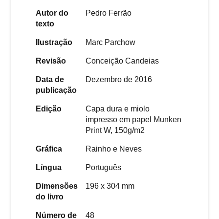
Autor do
Pedro Ferrão
texto
Ilustração
Marc Parchow
Revisão
Conceição Candeias
Data de
Dezembro de 2016
publicação
Edição
Capa dura e miolo
impresso em papel Munken
Print W, 150g/m2
Gráfica
Rainho e Neves
Língua
Português
Dimensões
196 x 304 mm
do livro
Número de
48