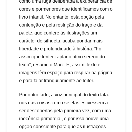
como uma fuga deliberada à exuberância de
cores e pormenores que identificamos com o
livro infantil. No entanto, esta opção pela
contenção e pela restrição do traço e da
palete, que confere às ilustrações um
carácter de silhueta, acaba por dar mais
liberdade e profundidade à história. “Foi
assim que tentei captar o ritmo sereno do
texto”, resume o Marc. E, assim, texto e
imagens têm espaço para respirar na página
e para falar tranquilamente ao leitor.
Por outro lado, a voz principal do texto fala-
nos das coisas como se elas estivessem a
ser descobertas pela primeira vez, com uma
inocência primordial, e por isso houve uma
opção consciente para que as ilustrações