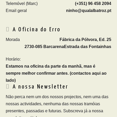
Telemóvel (Marc)
(+351) 96 458 2094
Email geral
ninho@qualalbatroz.pt
A Oficina do Erro
Morada
Fábrica da Pólvora, Ed. 25
2730-085 Barcarena
Estrada das Fontainhas
Horário:
Estamos na oficina da parte da manhã, mas é
sempre melhor confirmar antes. (contactos aqui ao
lado)
A nossa Newsletter
Não perca nem um dos nossos projectos, nem uma das
nossas actividades, nenhuma das nossas tramóias
presentes, passadas e futuras. Subscreva já a nossa