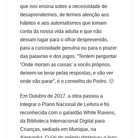
que nos ensina sobre a necessidade de
desaprendermos, de termos atenção aos
hábitos e aos automatismos que tomam
conta da nossa vida adulta e que não
deixam lugar para o olhar desprevenido,
para a curiosidade genuína ou para o prazer
das palavras e dos jogos. “Tentem perguntar
‘Onde moram as coisas’ a vocês próprios,
deixem-se levar pelas respostas, e vão ver
onde vão parar”, é o conselho do Pedro. 🙂
Em Outubro de 2017, a obra passou a
integrar o Plano Nacional de Leitura e foi
reconhecida com o galardão White Ravens,
da Biblioteca Internacional Digital para
Crianças, sediada em Munique, na
Alemanha. O júri do prémio distinguiu o livro