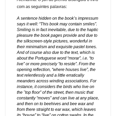
com as seguintes palavras:
A sentence hidden on the book’s impressum
says it well: “This book may contain smiles”.
Smiling is in fact inevitable, due to the haptic
pleasure the book pages provide and due to
the silkscreen-style pictures, wonderful in
their minimalism and exquisite pastel tones.
And of course also due to the text, which is
about the Portuguese word “morar”, i.e. “to
live” or more precisely “to reside”. From the
opening reflection, “where houses live”, the
text relentlessly and a little erratically
meanders across winding associations. For
instance, it considers the birds who live on
the "top floor” of the street, then music that
constantly “moves” and can live at any place,
and then on to beehives and bee wax and
from there straight to ear wax, which leaves
its “house” to “live” on cotton swabs. In the