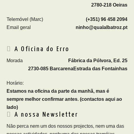
2780-218 Oeiras
Telemóvel (Marc)
(+351) 96 458 2094
Email geral
ninho@qualalbatroz.pt
A Oficina do Erro
Morada
Fábrica da Pólvora, Ed. 25
2730-085 Barcarena
Estrada das Fontainhas
Horário:
Estamos na oficina da parte da manhã, mas é
sempre melhor confirmar antes. (contactos aqui ao
lado)
A nossa Newsletter
Não perca nem um dos nossos projectos, nem uma das