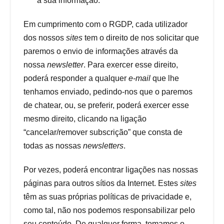
a sua informação.
Em cumprimento com o RGDP, cada utilizador
dos nossos
sites
tem o direito de nos solicitar que
paremos o envio de informações através da
nossa
newsletter
. Para exercer esse direito,
poderá responder a qualquer
e-mail
que lhe
tenhamos enviado, pedindo-nos que o paremos
de chatear, ou, se preferir, poderá exercer esse
mesmo direito, clicando na ligação
“cancelar/remover subscrição” que consta de
todas as nossas
newsletters
.
Por vezes, poderá encontrar ligações nas nossas
páginas para outros sítios da Internet. Estes
sites
têm as suas próprias políticas de privacidade e,
como tal, não nos podemos responsabilizar pelo
seu conteúdo. De qualquer forma, tomamos o