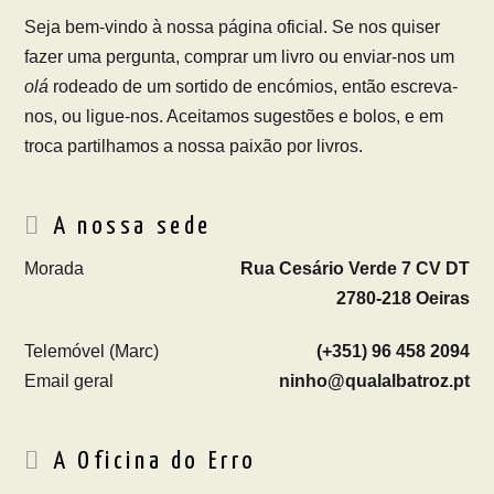
Seja bem-vindo à nossa página oficial. Se nos quiser
fazer uma pergunta, comprar um livro ou enviar-nos um
olá
rodeado de um sortido de encómios, então escreva-
nos, ou ligue-nos. Aceitamos sugestões e bolos, e em
troca partilhamos a nossa paixão por livros.
A nossa sede
Morada
Rua Cesário Verde 7 CV DT
2780-218 Oeiras
Telemóvel (Marc)
(+351) 96 458 2094
Email geral
ninho@qualalbatroz.pt
A Oficina do Erro