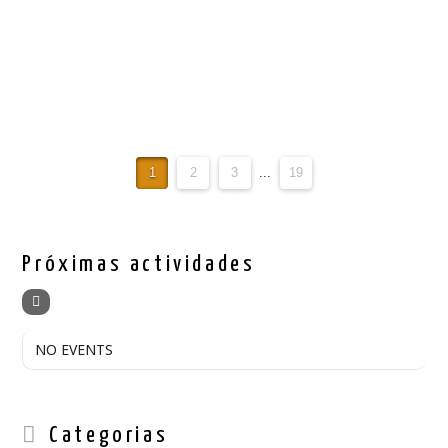
Ler Mais
1
2
3
...
19
Próximas actividades
NO EVENTS
Categorias