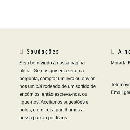
Saudações
A n
Seja bem-vindo à nossa página
Morada
oficial. Se nos quiser fazer uma
pergunta, comprar um livro ou enviar-
Telemóve
nos um
olá
rodeado de um sortido de
Email ger
encómios, então escreva-nos, ou
ligue-nos. Aceitamos sugestões e
bolos, e em troca partilhamos a
nossa paixão por livros.