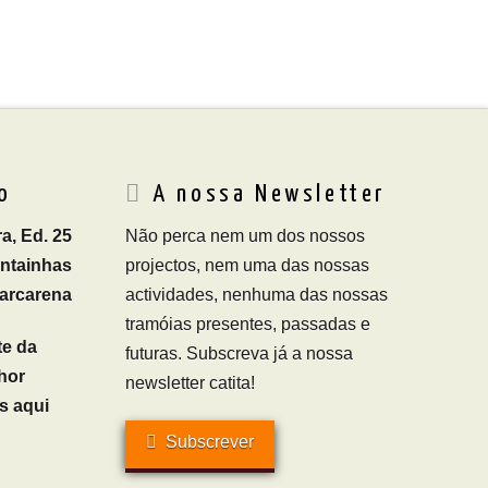
o
A nossa Newsletter
a, Ed. 25
Não perca nem um dos nossos
ontainhas
projectos, nem uma das nossas
arcarena
actividades, nenhuma das nossas
tramóias presentes, passadas e
te da
futuras. Subscreva já a nossa
hor
newsletter catita!
s aqui
Subscrever