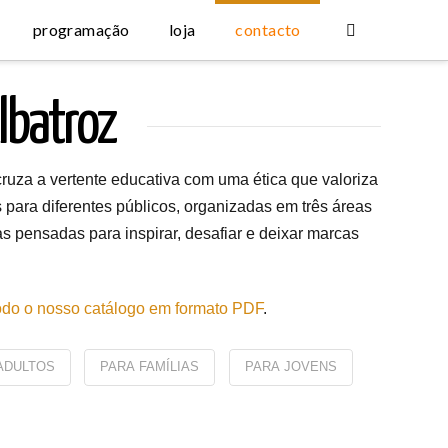
programação
loja
contacto
lbatroz
cruza a vertente educativa com uma ética que valoriza
s para diferentes públicos, organizadas em três áreas
 pensadas para inspirar, desafiar e deixar marcas
odo o nosso catálogo em formato PDF
.
ADULTOS
PARA FAMÍLIAS
PARA JOVENS