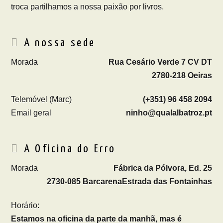
troca partilhamos a nossa paixão por livros.
A nossa sede
Morada
Rua Cesário Verde 7 CV DT
2780-218 Oeiras
Telemóvel (Marc)
(+351) 96 458 2094
Email geral
ninho@qualalbatroz.pt
A Oficina do Erro
Morada
Fábrica da Pólvora, Ed. 25
2730-085 Barcarena
Estrada das Fontainhas
Horário:
Estamos na oficina da parte da manhã, mas é