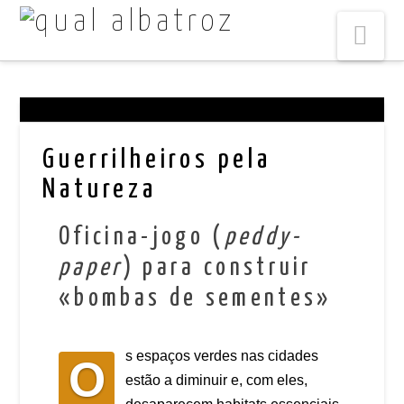
Na
Guerrilheiros pela
Natureza
Oficina-jogo (
peddy-
paper
) para construir
«bombas de sementes»
s espaços verdes nas cidades
O
estão a diminuir e, com eles,