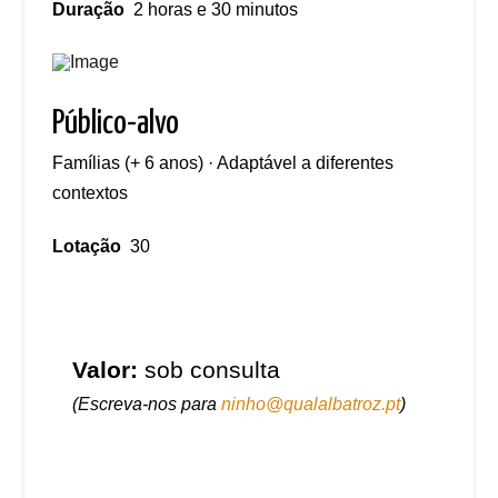
Duração
2 horas e 30 minutos
Público-alvo
Famílias (+ 6 anos) · Adaptável a diferentes
contextos
Lotação
30
Valor:
sob consulta
(Escreva-nos para
ninho@qualalbatroz.pt
)