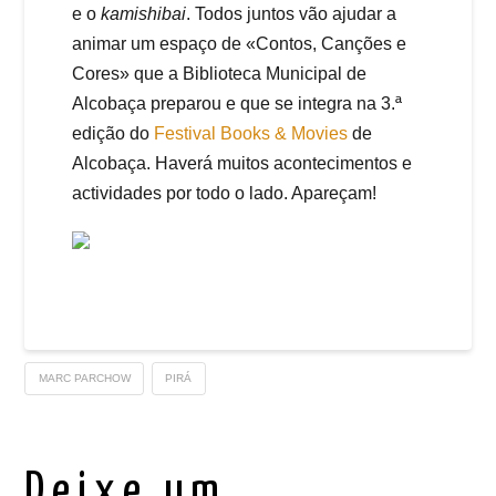
e o
kamishibai
. Todos juntos vão ajudar a
animar um espaço de «Contos, Canções e
Cores» que a Biblioteca Municipal de
Alcobaça preparou e que se integra na 3.ª
edição do
Festival Books & Movies
de
Alcobaça. Haverá muitos acontecimentos e
actividades por todo o lado. Apareçam!
MARC PARCHOW
PIRÁ
Deixe um