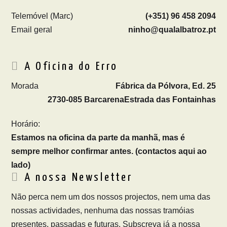
Telemóvel (Marc)
(+351) 96 458 2094
Email geral
ninho@qualalbatroz.pt
A Oficina do Erro
Morada
Fábrica da Pólvora, Ed. 25
2730-085 Barcarena
Estrada das Fontainhas
Horário:
Estamos na oficina da parte da manhã, mas é
sempre melhor confirmar antes. (contactos aqui ao
lado)
A nossa Newsletter
Não perca nem um dos nossos projectos, nem uma das
nossas actividades, nenhuma das nossas tramóias
presentes, passadas e futuras. Subscreva já a nossa