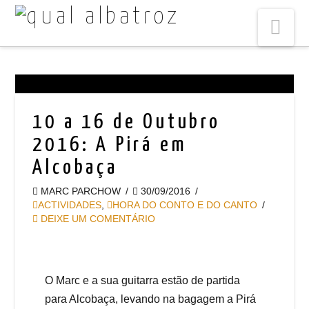
Na
10 a 16 de Outubro
2016: A Pirá em
Alcobaça
MARC PARCHOW
30/09/2016
ACTIVIDADES
,
HORA DO CONTO E DO CANTO
DEIXE UM COMENTÁRIO
O Marc e a sua guitarra estão de partida
para Alcobaça, levando na bagagem a Pirá