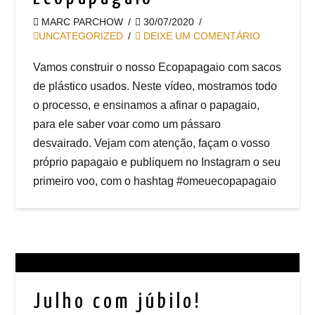
MARC PARCHOW
30/07/2020
UNCATEGORIZED
DEIXE UM COMENTÁRIO
Vamos construir o nosso Ecopapagaio com sacos
de plástico usados. Neste vídeo, mostramos todo
o processo, e ensinamos a afinar o papagaio,
para ele saber voar como um pássaro
desvairado. Vejam com atenção, façam o vosso
próprio papagaio e publiquem no Instagram o seu
primeiro voo, com o hashtag #omeuecopapagaio
Julho com júbilo!