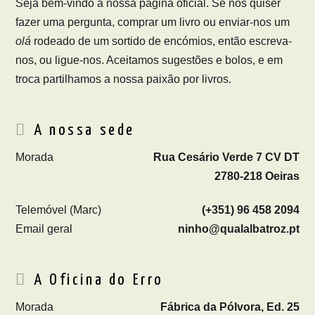
Seja bem-vindo à nossa página oficial. Se nos quiser
fazer uma pergunta, comprar um livro ou enviar-nos um
olá
rodeado de um sortido de encómios, então escreva-
nos, ou ligue-nos. Aceitamos sugestões e bolos, e em
troca partilhamos a nossa paixão por livros.
A nossa sede
Morada
Rua Cesário Verde 7 CV DT
2780-218 Oeiras
Telemóvel (Marc)
(+351) 96 458 2094
Email geral
ninho@qualalbatroz.pt
A Oficina do Erro
Morada
Fábrica da Pólvora, Ed. 25