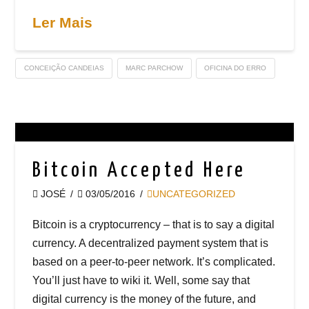
Ler Mais
CONCEIÇÃO CANDEIAS
MARC PARCHOW
OFICINA DO ERRO
Bitcoin Accepted Here
JOSÉ
03/05/2016
UNCATEGORIZED
Bitcoin is a cryptocurrency – that is to say a digital
currency. A decentralized payment system that is
based on a peer-to-peer network. It’s complicated.
You’ll just have to wiki it. Well, some say that
digital currency is the money of the future, and