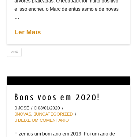
árvores prateadas. O feedback foi muito positivo,
e isso encheu o Marc de entusiasmo e de novas
…
Ler Mais
PIRÁ
Bons voos em 2020!
JOSÉ
08/01/2020
NOVAS
,
UNCATEGORIZED
DEIXE UM COMENTÁRIO
Fizemos um bom ano em 2019! Foi um ano de