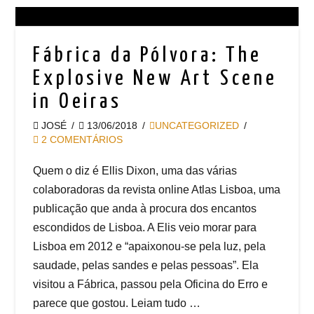
Fábrica da Pólvora: The
Explosive New Art Scene
in Oeiras
JOSÉ
13/06/2018
UNCATEGORIZED
2 COMENTÁRIOS
Quem o diz é Ellis Dixon, uma das várias
colaboradoras da revista online Atlas Lisboa, uma
publicação que anda à procura dos encantos
escondidos de Lisboa. A Elis veio morar para
Lisboa em 2012 e “apaixonou-se pela luz, pela
saudade, pelas sandes e pelas pessoas”. Ela
visitou a Fábrica, passou pela Oficina do Erro e
parece que gostou. Leiam tudo …