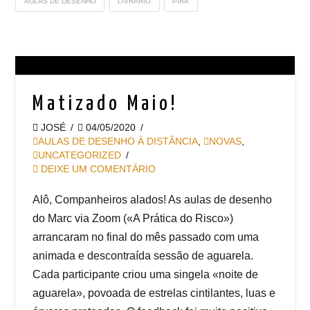
AULAS DE DESENHO
LIVRÁRIO
PIRÁ
Matizado Maio!
JOSÉ
04/05/2020
AULAS DE DESENHO À DISTÂNCIA
,
NOVAS
,
UNCATEGORIZED
DEIXE UM COMENTÁRIO
Alô, Companheiros alados! As aulas de desenho
do Marc via Zoom («A Prática do Risco»)
arrancaram no final do mês passado com uma
animada e descontraída sessão de aguarela.
Cada participante criou uma singela «noite de
aguarela», povoada de estrelas cintilantes, luas e