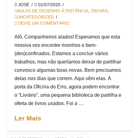
JOSÉ
01/07/2020
AULAS DE DESENHO À DISTÂNCIA
,
NOVAS
,
UNCATEGORIZED
DEIXE UM COMENTÁRIO
Alô, Companheiros alados! Esperamos que esta
missiva vos encontre risonhos e bem-
(des)confinados. Estamos a concluir vários
trabalhos, mas não queríamos deixar de partilhar
convosco algumas boas novas. Bem precisamos
delas nos dias que correm. Aqui vêm elas. À
porta da Oficina do Erro, agora podem encontrar
o “Livrário”, uma pequena biblioteca de partilha e
oferta de livros usados. Foi a …
Ler Mais