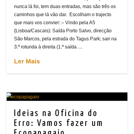
nunca lá foi, tem duas entradas, mas são três os
caminhos que lá vão dar. Escolham o trajecto
que mais vos convier: – Vindo pela A5
(Lisboa/Cascais): Saída Porto Salvo, direcção
São Marcos, pela estrada do Tagus Park; sair na
3.ª rotunda à direita (1.ª saída …
Ler Mais
Ideias na Oficina do
Erro: Vamos fazer um
Ecopapagaio