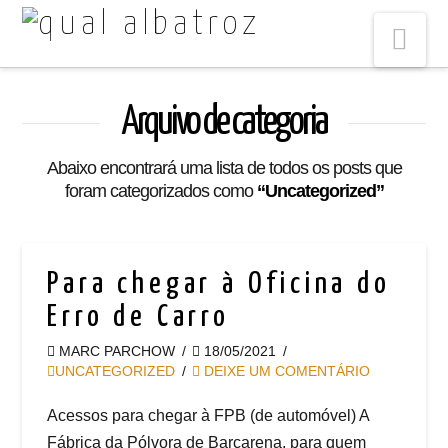
Na
Arquivo de categoria
Abaixo encontrará uma lista de todos os posts que
foram categorizados como
“Uncategorized”
Para chegar à Oficina do
Erro de Carro
MARC PARCHOW
18/05/2021
UNCATEGORIZED
DEIXE UM COMENTÁRIO
Acessos para chegar à FPB (de automóvel) A
Fábrica da Pólvora de Barcarena, para quem