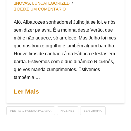
NOVAS
,
UNCATEGORIZED
DEIXE UM COMENTÁRIO
Alô, Albatrozes sonhadores! Julho já se foi, e nós
sem dizer palavra. É a moinha deste Verão, que
mói e não aquece, só arrefece. Mas Julho foi mês
que nos trouxe orgulho e também algum barulho.
Houve tiros de canhão cá na Fábrica e festas em
barda. Estivemos com o duo dinâmico Nic&Inês,
que vos manda cumprimentos. Estivemos
também a …
Ler Mais
FESTIVAL PASSA A PALAVRA
NIC&INÊS
SERIGRAFIA