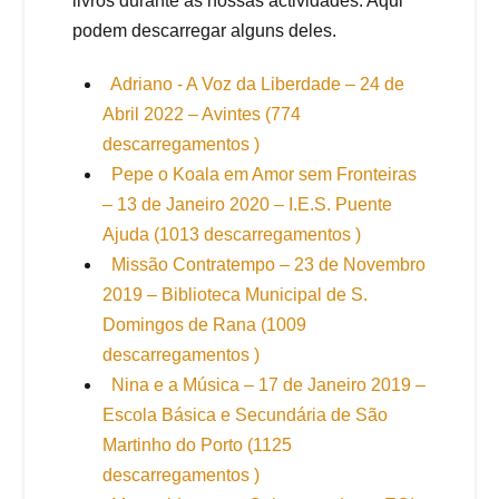
livros durante as nossas actividades. Aqui
podem descarregar alguns deles.
Adriano - A Voz da Liberdade – 24 de
Abril 2022 – Avintes (774
descarregamentos )
Pepe o Koala em Amor sem Fronteiras
– 13 de Janeiro 2020 – I.E.S. Puente
Ajuda (1013 descarregamentos )
Missão Contratempo – 23 de Novembro
2019 – Biblioteca Municipal de S.
Domingos de Rana (1009
descarregamentos )
Nina e a Música – 17 de Janeiro 2019 –
Escola Básica e Secundária de São
Martinho do Porto (1125
descarregamentos )