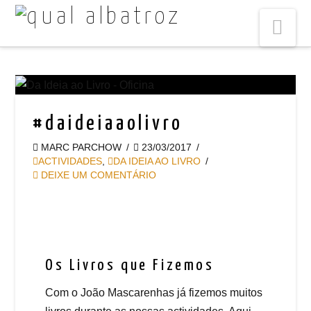
Na
#daideiaaolivro
MARC PARCHOW
23/03/2017
ACTIVIDADES
,
DA IDEIA AO LIVRO
DEIXE UM COMENTÁRIO
Os Livros que Fizemos
Com o João Mascarenhas já fizemos muitos