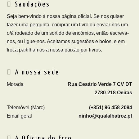
Saudações
Seja bem-vindo à nossa página oficial. Se nos quiser
fazer uma pergunta, comprar um livro ou enviar-nos um
olá
rodeado de um sortido de encómios, então escreva-
nos, ou ligue-nos. Aceitamos sugestões e bolos, e em
troca partilhamos a nossa paixão por livros.
A nossa sede
Morada
Rua Cesário Verde 7 CV DT
2780-218 Oeiras
Telemóvel (Marc)
(+351) 96 458 2094
Email geral
ninho@qualalbatroz.pt
A Oficina do Erro