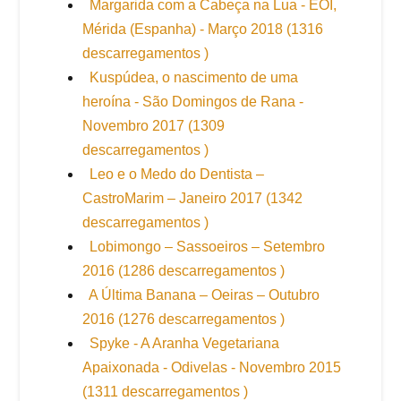
Margarida com a Cabeça na Lua - EOI,
Mérida (Espanha) - Março 2018 (1316
descarregamentos )
Kuspúdea, o nascimento de uma
heroína - São Domingos de Rana -
Novembro 2017 (1309
descarregamentos )
Leo e o Medo do Dentista –
CastroMarim – Janeiro 2017 (1342
descarregamentos )
Lobimongo – Sassoeiros – Setembro
2016 (1286 descarregamentos )
A Última Banana – Oeiras – Outubro
2016 (1276 descarregamentos )
Spyke - A Aranha Vegetariana
Apaixonada - Odivelas - Novembro 2015
(1311 descarregamentos )