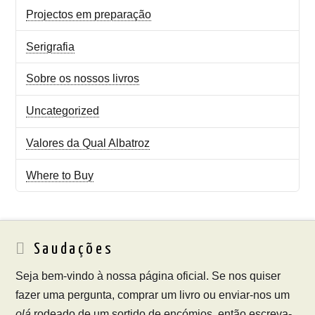
Projectos em preparação
Serigrafia
Sobre os nossos livros
Uncategorized
Valores da Qual Albatroz
Where to Buy
Saudações
Seja bem-vindo à nossa página oficial. Se nos quiser
fazer uma pergunta, comprar um livro ou enviar-nos um
olá
rodeado de um sortido de encómios, então escreva-