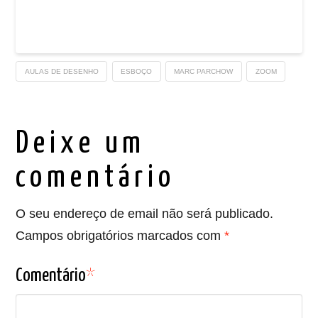
AULAS DE DESENHO
ESBOÇO
MARC PARCHOW
ZOOM
Deixe um
comentário
O seu endereço de email não será publicado.
Campos obrigatórios marcados com
*
Comentário
*