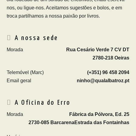
nos, ou ligue-nos. Aceitamos sugestões e bolos, e em
troca partilhamos a nossa paixão por livros.
A nossa sede
Morada
Rua Cesário Verde 7 CV DT
2780-218 Oeiras
Telemóvel (Marc)
(+351) 96 458 2094
Email geral
ninho@qualalbatroz.pt
A Oficina do Erro
Morada
Fábrica da Pólvora, Ed. 25
2730-085 Barcarena
Estrada das Fontainhas