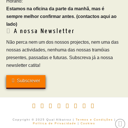
Horário:
Estamos na oficina da parte da manhã, mas é
sempre melhor confirmar antes. (contactos aqui ao
lado)
A nossa Newsletter
Não perca nem um dos nossos projectos, nem uma das
nossas actividades, nenhuma das nossas tramóias
presentes, passadas e futuras. Subscreva já a nossa
newsletter catita!
Subscrever
Facebook
X
LinkedIn
YouTube
Vimeo
Instagram
Pinterest
RSS
Copyright © 2025 Qual Albatroz |
Termos e Condições
|
Política de Privacidade
|
Cookies