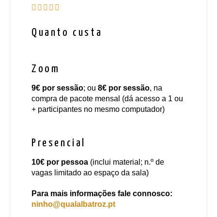
Quanto custa
Zoom
9€
por sessão
; ou
8€
por sessão
, na
compra de pacote mensal (dá acesso a 1 ou
+ participantes no mesmo computador)
Presencial
10€
por pessoa
(inclui material; n.º de
vagas limitado ao espaço da sala)
Para mais informações fale connosco:
ninho@qualalbatroz.pt