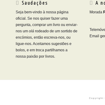
Saudações
A n
Seja bem-vindo à nossa página
Morada
oficial. Se nos quiser fazer uma
pergunta, comprar um livro ou enviar-
Telemóve
nos um
olá
rodeado de um sortido de
Email ger
encómios, então escreva-nos, ou
ligue-nos. Aceitamos sugestões e
bolos, e em troca partilhamos a
nossa paixão por livros.
Copyright