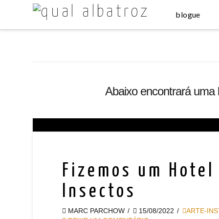
blogue
Abaixo encontrará uma 
Fizemos um Hotel
Insectos
MARC PARCHOW
15/08/2022
ARTE-IN