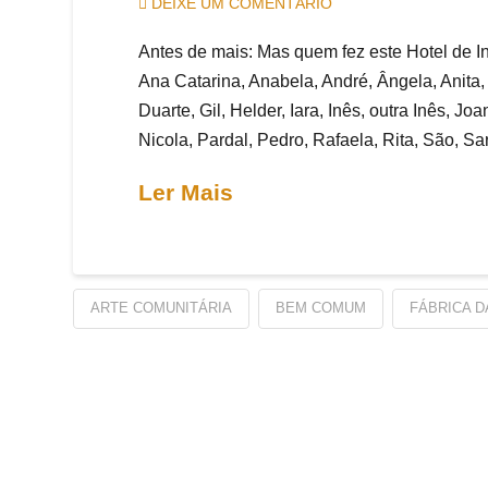
DEIXE UM COMENTÁRIO
Antes de mais: Mas quem fez este Hotel de In
Ana Catarina, Anabela, André, Ângela, Anita, 
Duarte, Gil, Helder, Iara, Inês, outra Inês, Jo
Nicola, Pardal, Pedro, Rafaela, Rita, São, S
Ler Mais
ARTE COMUNITÁRIA
BEM COMUM
FÁBRICA D