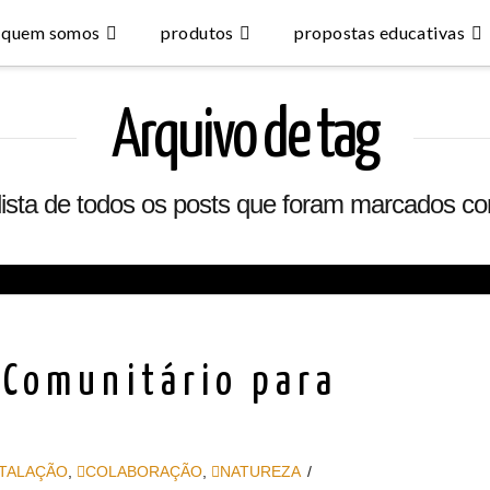
quem somos
produtos
propostas educativas
Arquivo de tag
lista de todos os posts que foram marcados 
 Comunitário para
STALAÇÃO
,
COLABORAÇÃO
,
NATUREZA