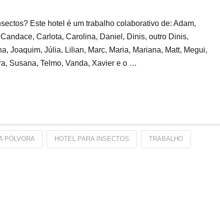
sectos? Este hotel é um trabalho colaborativo de: Adam,
Candace, Carlota, Carolina, Daniel, Dinis, outro Dinis,
ana, Joaquim, Júlia, Lilian, Marc, Maria, Mariana, Matt, Megui,
ara, Susana, Telmo, Vanda, Xavier e o …
A PÓLVORA
HOTEL PARA INSECTOS
TRABALHO