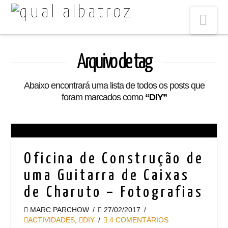
Na
Arquivo de tag
Abaixo encontrará uma lista de todos os posts que
foram marcados como
“DIY”
Oficina de Construção de
uma Guitarra de Caixas
de Charuto – Fotografias
MARC PARCHOW
27/02/2017
ACTIVIDADES
,
DIY
4 COMENTÁRIOS