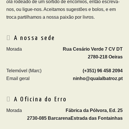
olá
rodeado de um sortido de encómios, então escreva-
nos, ou ligue-nos. Aceitamos sugestões e bolos, e em
troca partilhamos a nossa paixão por livros.
A nossa sede
Morada
Rua Cesário Verde 7 CV DT
2780-218 Oeiras
Telemóvel (Marc)
(+351) 96 458 2094
Email geral
ninho@qualalbatroz.pt
A Oficina do Erro
Morada
Fábrica da Pólvora, Ed. 25
2730-085 Barcarena
Estrada das Fontainhas