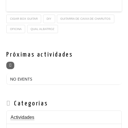
CIGAR BOX GUITAR
DIY
GUITARRA DE CAIXA DE CHARUTOS
OFICINA
QUAL ALBATROZ
Próximas actividades
NO EVENTS
Categorias
Actividades