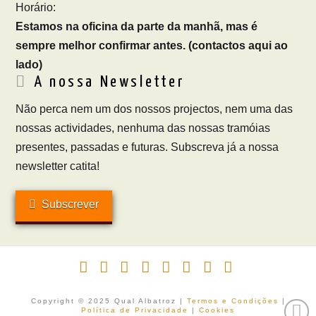
Horário:
Estamos na oficina da parte da manhã, mas é
sempre melhor confirmar antes. (contactos aqui ao
lado)
A nossa Newsletter
Não perca nem um dos nossos projectos, nem uma das
nossas actividades, nenhuma das nossas tramóias
presentes, passadas e futuras. Subscreva já a nossa
newsletter catita!
Subscrever
Facebook
X
LinkedIn
YouTube
Vimeo
Instagram
Pinterest
RSS
Copyright © 2025 Qual Albatroz |
Termos e Condições
|
Política de Privacidade
|
Cookies