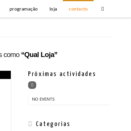
programação
loja
contacto
os como
“Qual Loja”
Próximas actividades
NO EVENTS
Categorias