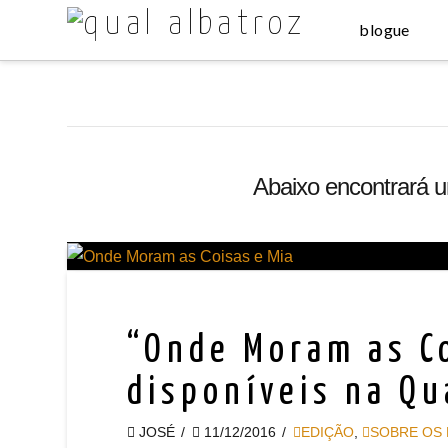
blogue
Abaixo encontrará 
“Onde Moram as Co
disponíveis na Qu
JOSÉ
11/12/2016
EDIÇÃO
,
SOBRE OS 