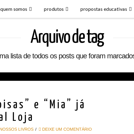
quem somos
produtos
propostas educativas
Arquivo de tag
uma lista de todos os posts que foram marcad
isas” e “Mia” já
al Loja
NOSSOS LIVROS
DEIXE UM COMENTÁRIO