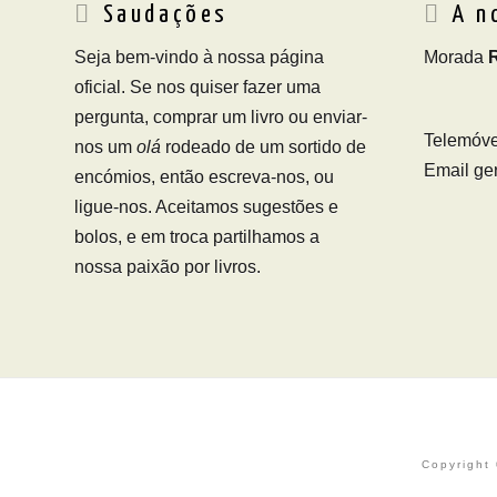
Saudações
A n
Seja bem-vindo à nossa página
Morada
oficial. Se nos quiser fazer uma
pergunta, comprar um livro ou enviar-
Telemóve
nos um
olá
rodeado de um sortido de
Email ger
encómios, então escreva-nos, ou
ligue-nos. Aceitamos sugestões e
bolos, e em troca partilhamos a
nossa paixão por livros.
Copyright