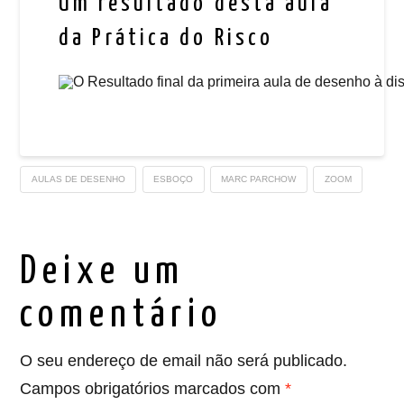
Um resultado desta aula
da Prática do Risco
AULAS DE DESENHO
ESBOÇO
MARC PARCHOW
ZOOM
Deixe um
comentário
O seu endereço de email não será publicado.
Campos obrigatórios marcados com
*