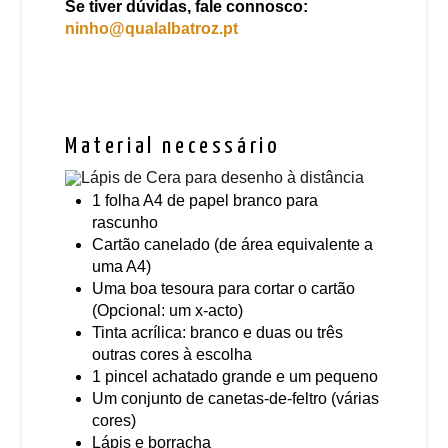
Se tiver dúvidas, fale connosco:
ninho@qualalbatroz.pt
Material necessário
1 folha A4 de papel branco para
rascunho
Cartão canelado (de área equivalente a
uma A4)
Uma boa tesoura para cortar o cartão
(Opcional: um x-acto)
Tinta acrílica: branco e duas ou três
outras cores à escolha
1 pincel achatado grande e um pequeno
Um conjunto de canetas-de-feltro (várias
cores)
Lápis e borracha