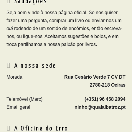
Saudações
Seja bem-vindo à nossa página oficial. Se nos quiser
fazer uma pergunta, comprar um livro ou enviar-nos um
olá
rodeado de um sortido de encómios, então escreva-
nos, ou ligue-nos. Aceitamos sugestões e bolos, e em
troca partilhamos a nossa paixão por livros.
A nossa sede
Morada
Rua Cesário Verde 7 CV DT
2780-218 Oeiras
Telemóvel (Marc)
(+351) 96 458 2094
Email geral
ninho@qualalbatroz.pt
A Oficina do Erro