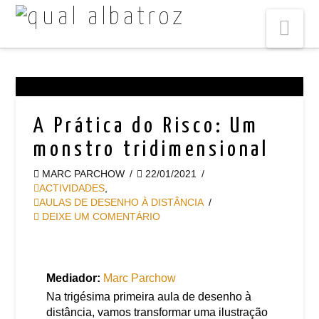
Na
A Prática do Risco: Um
monstro tridimensional
MARC PARCHOW
22/01/2021
ACTIVIDADES
,
AULAS DE DESENHO À DISTÂNCIA
DEIXE UM COMENTÁRIO
Mediador:
Marc Parchow
Na trigésima primeira aula de desenho à
distância, vamos transformar uma ilustração