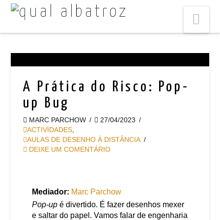
Na
A Prática do Risco: Pop-
up Bug
MARC PARCHOW
27/04/2023
ACTIVIDADES
,
AULAS DE DESENHO À DISTÂNCIA
DEIXE UM COMENTÁRIO
Mediador:
Marc Parchow
Pop-up
é divertido. É fazer desenhos mexer
e saltar do papel. Vamos falar de engenharia