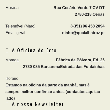
Morada
Rua Cesário Verde 7 CV DT
2780-218 Oeiras
Telemóvel (Marc)
(+351) 96 458 2094
Email geral
ninho@qualalbatroz.pt
A Oficina do Erro
Morada
Fábrica da Pólvora, Ed. 25
2730-085 Barcarena
Estrada das Fontainhas
Horário:
Estamos na oficina da parte da manhã, mas é
sempre melhor confirmar antes. (contactos aqui ao
lado)
A nossa Newsletter