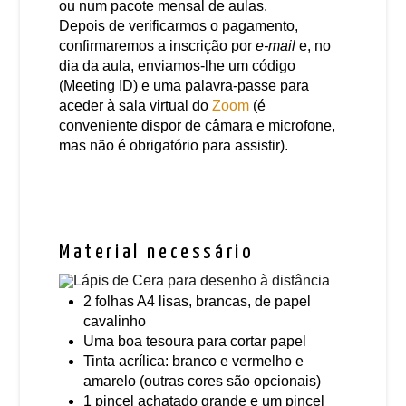
ou num pacote mensal de aulas.
Depois de verificarmos o pagamento,
confirmaremos a inscrição por
e-mail
e, no
dia da aula, enviamos-lhe um código
(Meeting ID) e uma palavra-passe para
aceder à sala virtual do
Zoom
(é
conveniente dispor de câmara e microfone,
mas não é obrigatório para assistir).
Material necessário
2 folhas A4 lisas, brancas, de papel
cavalinho
Uma boa tesoura para cortar papel
Tinta acrílica: branco e vermelho e
amarelo (outras cores são opcionais)
1 pincel achatado grande e um pincel