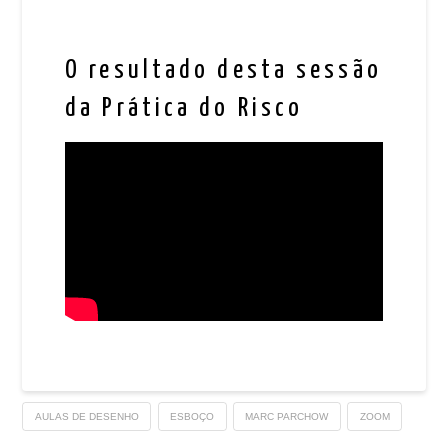
O resultado desta sessão
da Prática do Risco
AULAS DE DESENHO
ESBOÇO
MARC PARCHOW
ZOOM