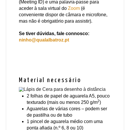
(Meeting ID) e uma palavra-passe para
aceder à sala virtual do
Zoom
(é
conveniente dispor de câmara e microfone,
mas não é obrigatório para assistir).
Se tiver dúvidas, fale connosco:
ninho@qualalbatroz.pt
Material necessário
2 folhas de papel de aguarela A5, pouco
2
texturado (mais ou menos 250 g/m
)
Aguarelas de várias cores – podem ser
de pastilha ou de tubo
1 pincel de aguarela médio com uma
ponta afiada (n.º 6, 8 ou 10)