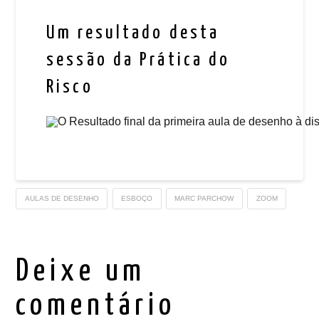
Um resultado desta
sessão da Prática do
Risco
AULAS DE DESENHO
ESBOÇO
MARC PARCHOW
ZOOM
Deixe um
comentário