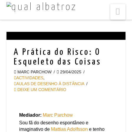
Na
A Prática do Risco: O
Esqueleto das Coisas
MARC PARCHOW
29/04/2025
ACTIVIDADES
,
AULAS DE DESENHO À DISTÂNCIA
DEIXE UM COMENTÁRIO
Mediador:
Marc Parchow
Sou fã do desenho espontâneo e
imaginativo de
Mattias Adolfsson
e tenho