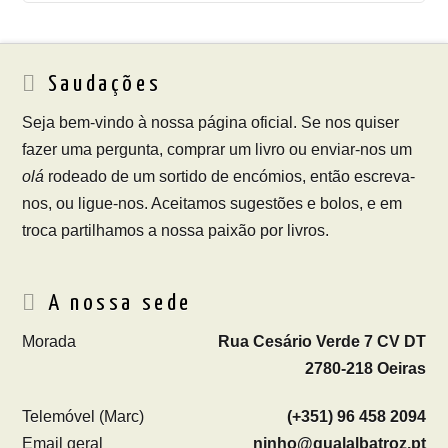
Saudações
Seja bem-vindo à nossa página oficial. Se nos quiser
fazer uma pergunta, comprar um livro ou enviar-nos um
olá
rodeado de um sortido de encómios, então escreva-
nos, ou ligue-nos. Aceitamos sugestões e bolos, e em
troca partilhamos a nossa paixão por livros.
A nossa sede
Morada
Rua Cesário Verde 7 CV DT
2780-218 Oeiras
Telemóvel (Marc)
(+351) 96 458 2094
Email geral
ninho@qualalbatroz.pt