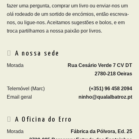
fazer uma pergunta, comprar um livro ou enviar-nos um
olá
rodeado de um sortido de encómios, então escreva-
nos, ou ligue-nos. Aceitamos sugestões e bolos, e em
troca partilhamos a nossa paixão por livros.
A nossa sede
Morada
Rua Cesário Verde 7 CV DT
2780-218 Oeiras
Telemóvel (Marc)
(+351) 96 458 2094
Email geral
ninho@qualalbatroz.pt
A Oficina do Erro
Morada
Fábrica da Pólvora, Ed. 25