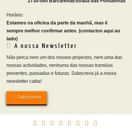
2730-085 Barcarena
Estrada das Fontainhas
Horário:
Estamos na oficina da parte da manhã, mas é
sempre melhor confirmar antes. (contactos aqui ao
lado)
A nossa Newsletter
Não perca nem um dos nossos projectos, nem uma das
nossas actividades, nenhuma das nossas tramóias
presentes, passadas e futuras. Subscreva já a nossa
newsletter catita!
Subscrever
Facebook
X
LinkedIn
YouTube
Vimeo
Instagram
Pinterest
RSS