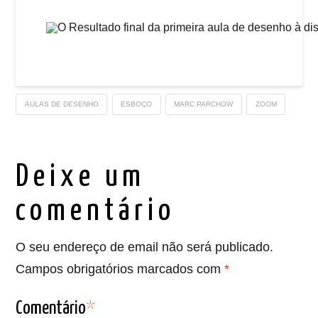
AULAS DE DESENHO
ESBOÇO
MARC PARCHOW
ZOOM
Deixe um
comentário
O seu endereço de email não será publicado.
Campos obrigatórios marcados com
*
Comentário
*