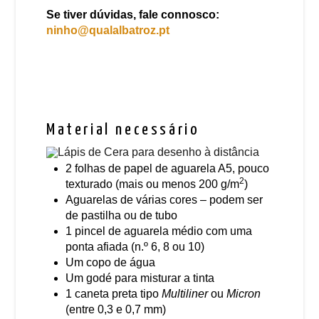
Se tiver dúvidas, fale connosco:
ninho@qualalbatroz.pt
Material necessário
2 folhas de papel de aguarela A5, pouco
2
texturado (mais ou menos 200 g/m
)
Aguarelas de várias cores – podem ser
de pastilha ou de tubo
1 pincel de aguarela médio com uma
ponta afiada (n.º 6, 8 ou 10)
Um copo de água
Um godé para misturar a tinta
1 caneta preta tipo
Multiliner
ou
Micron
(entre 0,3 e 0,7 mm)