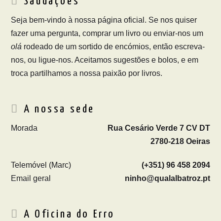
Saudações
Seja bem-vindo à nossa página oficial. Se nos quiser
fazer uma pergunta, comprar um livro ou enviar-nos um
olá
rodeado de um sortido de encómios, então escreva-
nos, ou ligue-nos. Aceitamos sugestões e bolos, e em
troca partilhamos a nossa paixão por livros.
A nossa sede
Morada
Rua Cesário Verde 7 CV DT
2780-218 Oeiras
Telemóvel (Marc)
(+351) 96 458 2094
Email geral
ninho@qualalbatroz.pt
A Oficina do Erro