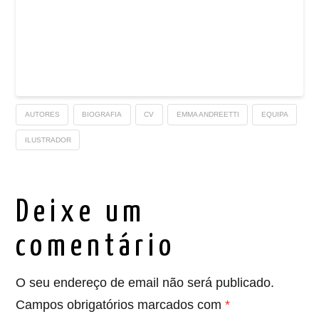
AUTORES
BIOGRAFIA
CV
EMMA ANDREETTI
EQUIPA
ILUSTRADOR
Deixe um
comentário
O seu endereço de email não será publicado.
Campos obrigatórios marcados com
*