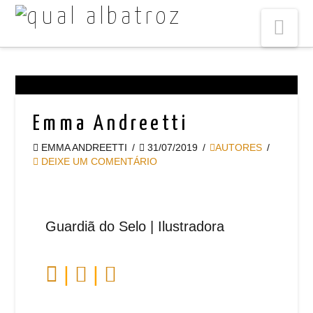
Na
Emma Andreetti
EMMA ANDREETTI
31/07/2019
AUTORES
DEIXE UM COMENTÁRIO
Guardiã do Selo | Ilustradora
|
|