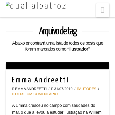
Na
Arquivo de tag
Abaixo encontrará uma lista de todos os posts que
foram marcados como
“Ilustrador”
Emma Andreetti
EMMA ANDREETTI
31/07/2019
AUTORES
DEIXE UM COMENTÁRIO
A Emma cresceu no campo com saudades do
mar, o que a levou a estudar ilustração na Willem