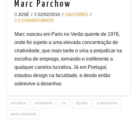
Marc Parchow
JOSÉ
02/02/2016
AUTORES
2 COMENTÁRIOS
Marc nasceu em Paris no Verão quente de 1976,
onde foi sujeito a uma elevada concentração de
criatividade, que mais tarde o viria a prejudicar na
escolha de emprego, tornando-o indiferente a
qualquer carreira lucrativa. Já em Portugal,
estudou design na faculdade, e desde então
sobrevive a desenhar.
AUTORES
BIOGRAFIA
CV
EQUIPA
ILUSTRADOR
MARC PARCHOW