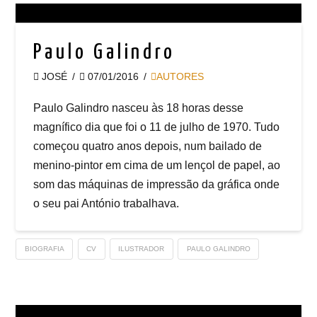
Paulo Galindro
JOSÉ
07/01/2016
AUTORES
Paulo Galindro nasceu às 18 horas desse
magnífico dia que foi o 11 de julho de 1970. Tudo
começou quatro anos depois, num bailado de
menino-pintor em cima de um lençol de papel, ao
som das máquinas de impressão da gráfica onde
o seu pai António trabalhava.
BIOGRAFIA
CV
ILUSTRADOR
PAULO GALINDRO