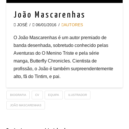
João Mascarenhas
JOSÉ
06/01/2016
AUTORES
O João Mascarenhas é um autor premiado de
banda desenhada, sobretudo conhecido pelas
Aventuras do O Menino Triste e pela série
manga, Butterfly Chronicles. Cientista de
profissão, o João é também surpreendentemente
alto, fã do Tintim, e pai.
BIOGRAFIA
CV
EQUIPA
ILUSTRADOR
JOÃO MASCARENHAS