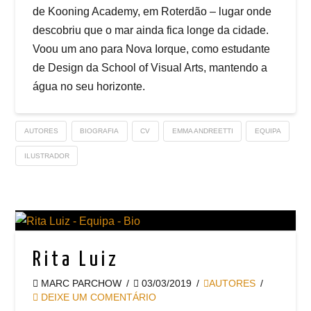
de Kooning Academy, em Roterdão – lugar onde
descobriu que o mar ainda fica longe da cidade.
Voou um ano para Nova Iorque, como estudante
de Design da School of Visual Arts, mantendo a
água no seu horizonte.
AUTORES
BIOGRAFIA
CV
EMMA ANDREETTI
EQUIPA
ILUSTRADOR
Rita Luiz
MARC PARCHOW
03/03/2019
AUTORES
DEIXE UM COMENTÁRIO