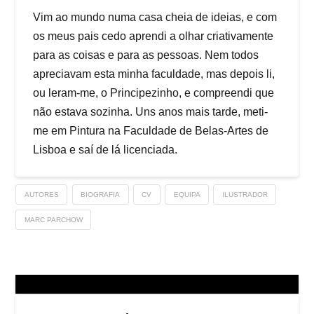
Vim ao mundo numa casa cheia de ideias, e com
os meus pais cedo aprendi a olhar criativamente
para as coisas e para as pessoas. Nem todos
apreciavam esta minha faculdade, mas depois li,
ou leram-me, o Principezinho, e compreendi que
não estava sozinha. Uns anos mais tarde, meti-
me em Pintura na Faculdade de Belas-Artes de
Lisboa e saí de lá licenciada.
AUTORES
BIOGRAFIA
CV
EQUIPA
ILUSTRADOR
MARC PARCHOW