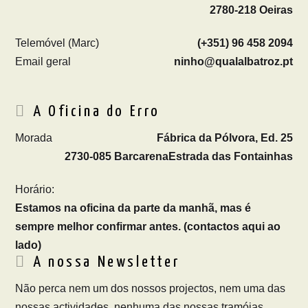
2780-218 Oeiras
Telemóvel (Marc)
(+351) 96 458 2094
Email geral
ninho@qualalbatroz.pt
A Oficina do Erro
Morada
Fábrica da Pólvora, Ed. 25
2730-085 Barcarena
Estrada das Fontainhas
Horário:
Estamos na oficina da parte da manhã, mas é
sempre melhor confirmar antes. (contactos aqui ao
lado)
A nossa Newsletter
Não perca nem um dos nossos projectos, nem uma das
nossas actividades, nenhuma das nossas tramóias