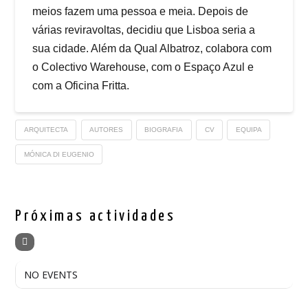
meios fazem uma pessoa e meia. Depois de
várias reviravoltas, decidiu que Lisboa seria a
sua cidade. Além da Qual Albatroz, colabora com
o Colectivo Warehouse, com o Espaço Azul e
com a Oficina Fritta.
ARQUITECTA
AUTORES
BIOGRAFIA
CV
EQUIPA
MÓNICA DI EUGENIO
Próximas actividades
NO EVENTS