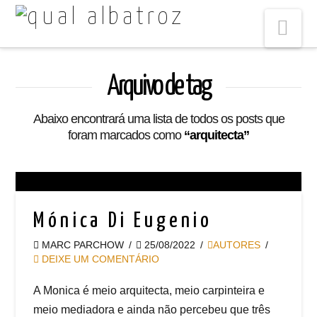
Na
Arquivo de tag
Abaixo encontrará uma lista de todos os posts que
foram marcados como
“arquitecta”
Mónica Di Eugenio
MARC PARCHOW
25/08/2022
AUTORES
DEIXE UM COMENTÁRIO
A Monica é meio arquitecta, meio carpinteira e
meio mediadora e ainda não percebeu que três