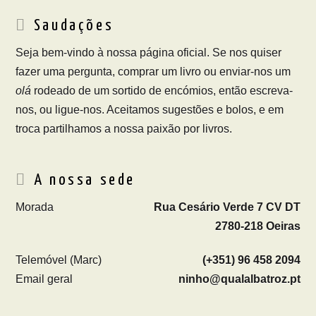
Saudações
Seja bem-vindo à nossa página oficial. Se nos quiser
fazer uma pergunta, comprar um livro ou enviar-nos um
olá
rodeado de um sortido de encómios, então escreva-
nos, ou ligue-nos. Aceitamos sugestões e bolos, e em
troca partilhamos a nossa paixão por livros.
A nossa sede
Morada
Rua Cesário Verde 7 CV DT
2780-218 Oeiras
Telemóvel (Marc)
(+351) 96 458 2094
Email geral
ninho@qualalbatroz.pt