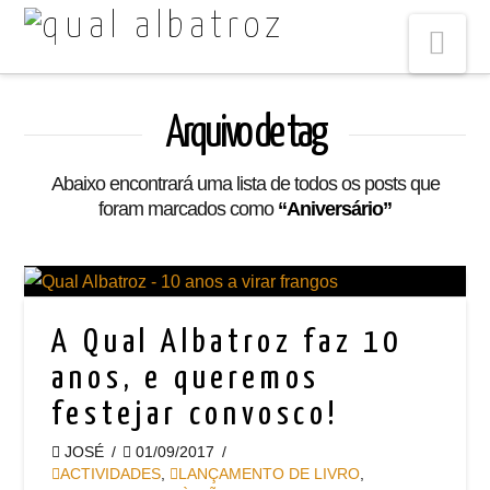
Na
Arquivo de tag
Abaixo encontrará uma lista de todos os posts que
foram marcados como
“Aniversário”
A Qual Albatroz faz 10
anos, e queremos
festejar convosco!
JOSÉ
01/09/2017
ACTIVIDADES
,
LANÇAMENTO DE LIVRO
,