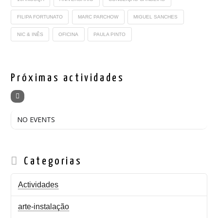
FILIPA FORTUNATO
MARC PARCHOW
MIGUEL SANCHES
NIC & INÊS
OFICINA
PAULA PINTO
Próximas actividades
NO EVENTS
Categorias
Actividades
arte-instalação